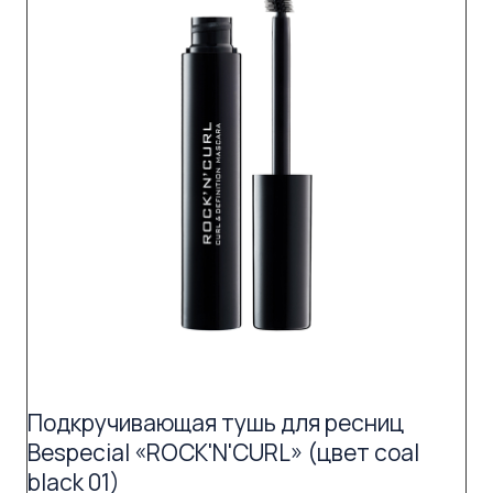
Подкручивающая тушь для ресниц
Bespecial «ROCK'N'CURL» (цвет coal
black 01)