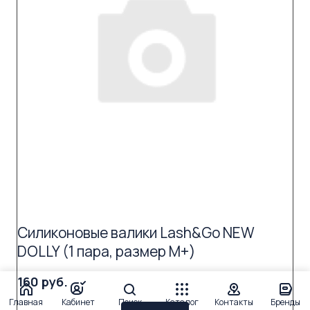
Силиконовые валики Lash&Go NEW
DOLLY (1 пара, размер M+)
160 руб.
Главная
Кабинет
Поиск
Каталог
Контакты
Бренды