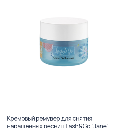
Кремовый ремувер для снятия
наращенных ресниц Lash&Go "Jane"