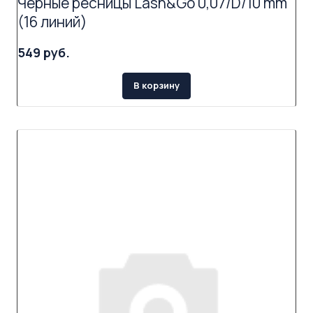
Черные ресницы Lash&Go 0,07/D/10 mm
(16 линий)
549 руб.
В корзину