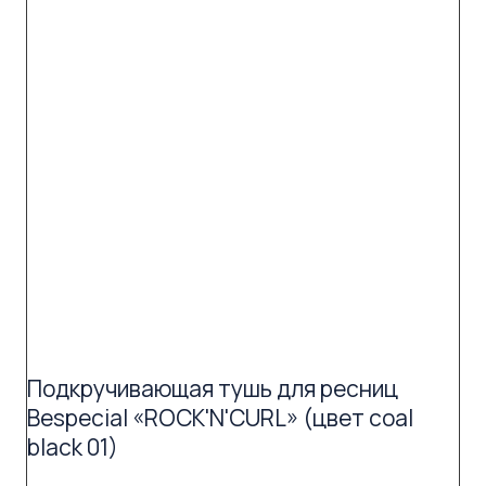
Подкручивающая тушь для ресниц
Bespecial «ROCK'N'CURL» (цвет coal
black 01)