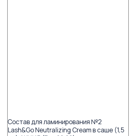
Состав для ламинирования №2
Lash&Go Neutralizing Cream в саше (1,5