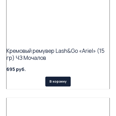
Кремовый ремувер Lash&Go «Ariel» (15
гр) ЧЗ Мочалов
695 руб.
В корзину