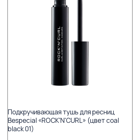
Подкручивающая тушь для ресниц
Bespecial «ROCK'N'CURL» (цвет coal
black 01)