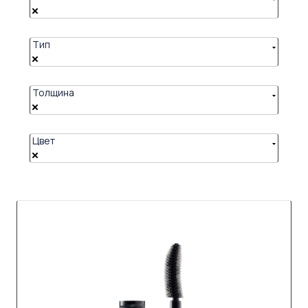
Тип
Толщина
Цвет