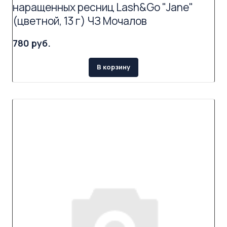
наращенных ресниц Lash&Go "Jane"
(цветной, 13 г) ЧЗ Мочалов
780 руб.
В корзину