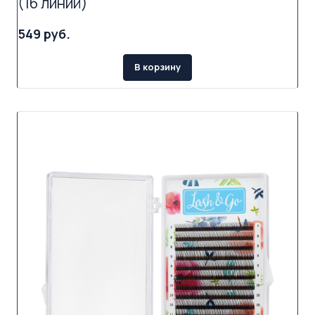
(16 линий)
549 руб.
В корзину