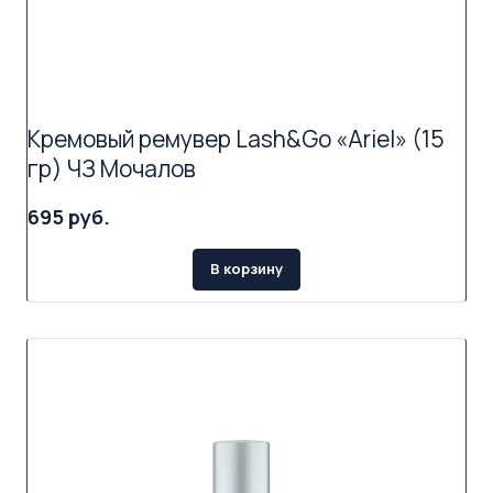
Кремовый ремувер Lash&Go «Ariel» (15
гр) ЧЗ Мочалов
695 руб.
В корзину