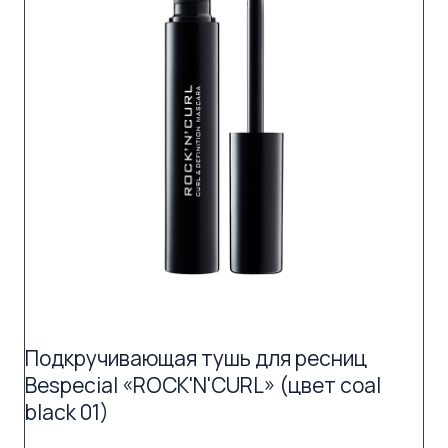
Подкручивающая тушь для ресниц
Bespecial «ROCK'N'CURL» (цвет coal
black 01)