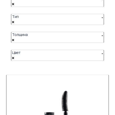
Тип
Толщина
Цвет