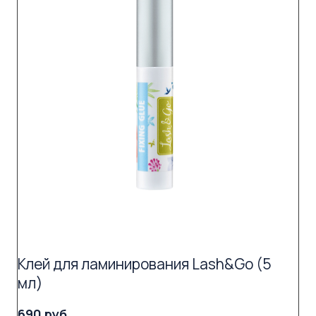
Клей для ламинирования Lash&Go (5
мл)
690 руб.