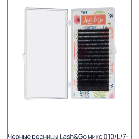
Черные ресницы Lash&Go микс 0,10/L/7-