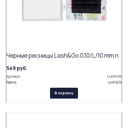
Черные ресницы Lash&Go 0,10/L/10 mm new (16 линий)
549 руб.
Артикул
LL611435
Бренд
Lash&Go
В корзину