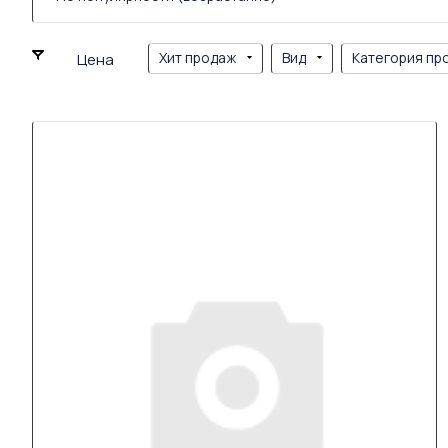
Хит продаж
Вид
Категория пр
Цена