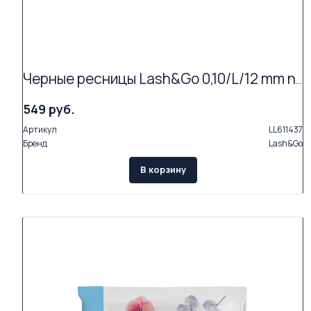
Черные ресницы Lash&Go 0,10/L/12 mm new (16 линий)
549 руб.
Артикул
LL611437
Бренд
Lash&Go
В корзину