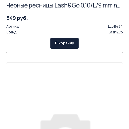
Черные ресницы Lash&Go 0,10/L/9 mm new (16 линий)
549 руб.
Артикул
LL611434
Бренд
Lash&Go
В корзину