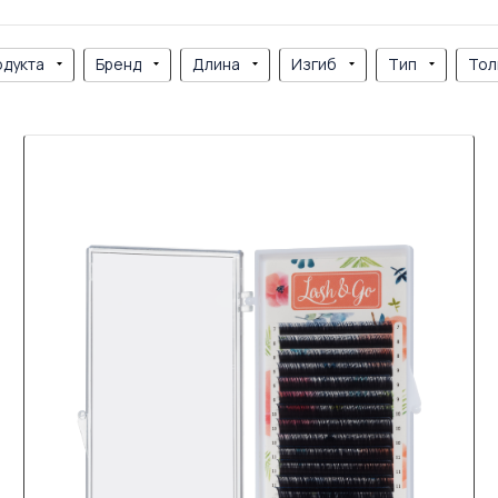
одукта
Бренд
Длина
Изгиб
Тип
Тол