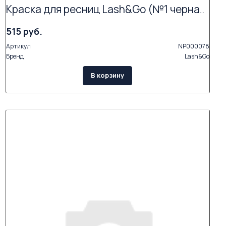
Краска для ресниц Lash&Go (№1 черная) ЧЗ Мочалов
515 руб.
Артикул
NP000078
Бренд
Lash&Go
В корзину