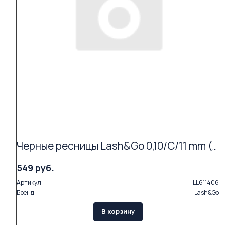
Черные ресницы Lash&Go 0,10/C/11 mm (16 линий)
549 руб.
Артикул
LL611406
Бренд
Lash&Go
В корзину