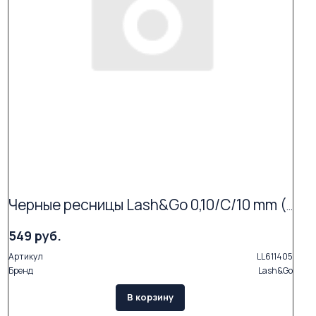
Черные ресницы Lash&Go 0,10/C/10 mm (16 линий)
549 руб.
Артикул
LL611405
Бренд
Lash&Go
В корзину