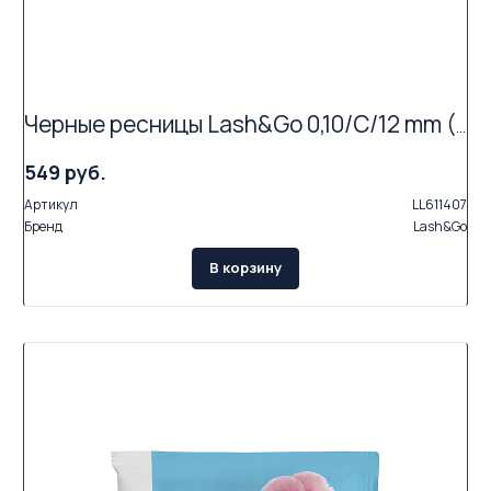
Черные ресницы Lash&Go 0,10/C/12 mm (16 линий)
549 руб.
Артикул
LL611407
Бренд
Lash&Go
В корзину