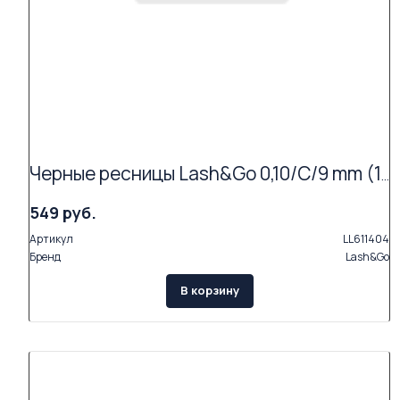
Черные ресницы Lash&Go 0,10/C/9 mm (16 линий)
549 руб.
Артикул
LL611404
Бренд
Lash&Go
В корзину