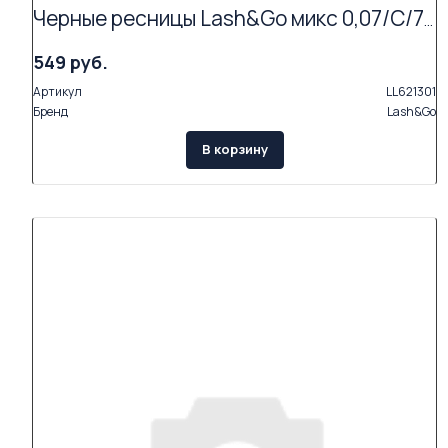
Черные ресницы Lash&Go микс 0,07/C/7-14 mm (16 линий)
549 руб.
Артикул
LL621301
Бренд
Lash&Go
В корзину